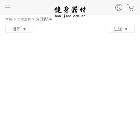
>
>
台球配件
首页
台球器材
排序
过滤