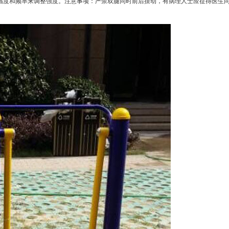
幅度和频率来调整强度。注意事项：严禁双腿同时前后摆动，有病理人士应征得医生
。