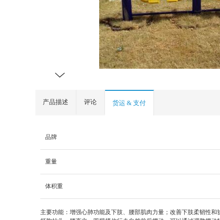
产品描述
评论
货运 & 支付
品牌
重量
体积重
主要功能：增强心肺功能及下肢、腰部肌肉力量；改善下肢柔韧性和