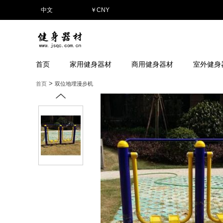
中文
￥
CNY
首页
家用健身器材
商用健身器材
室外健身
>
首页
双位地埋漫步机