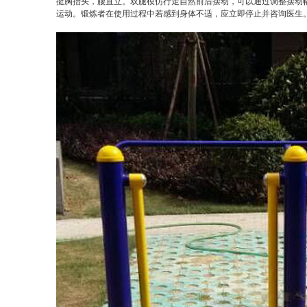
挺胸抬头，腰直立。双腿模仿行走自然前后摆动，可以通过调整摆动
运动。锻炼者在使用过程中若感到身体不适，应立即停止并咨询医生